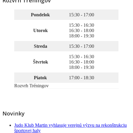
Rozvrh Tréningov
Pondelok
15:30 - 17:00
15:30 - 16:30
Utorok
16:30 - 18:00
18:00 - 19:30
Streda
15:30 - 17:00
15:30 - 16:30
Štvrtok
16:30 - 18:00
18:00 - 19:30
Piatok
17:00 - 18:30
Rozvrh Tréningov
Novinky
Judo Klub Martin vyhlasuje verejnú výzvu na rekonštrukciu
športovej haly