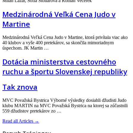
Milan Lazar, Sofia Stollárová a Roman Večerek
Medzinárodná Veľká Cena Judo v
Martine
Medzinárodná Veľká Cena Judo v Martine, ktorá privítala viac ako
40 klubov a vyše 400 pretekárov, sa skončila mimoriadnym
úspechom. JK Martin …
Dotácia ministerstva cestovného
ruchu a športu Slovenskej republiky
Tak znova
MVC Považská Bystrica Výborné výsledky dosiahli džudisti Judo
klubu MARTIN na MVC Považská Bystrica na ktorej sa zúčastnili
559 džudistov pretekárov zo …
Read all Articles →