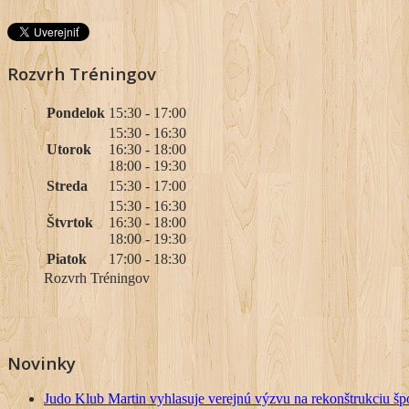
Rozvrh Tréningov
Pondelok
15:30 - 17:00
15:30 - 16:30
Utorok
16:30 - 18:00
18:00 - 19:30
Streda
15:30 - 17:00
15:30 - 16:30
Štvrtok
16:30 - 18:00
18:00 - 19:30
Piatok
17:00 - 18:30
Rozvrh Tréningov
Novinky
Judo Klub Martin vyhlasuje verejnú výzvu na rekonštrukciu špo