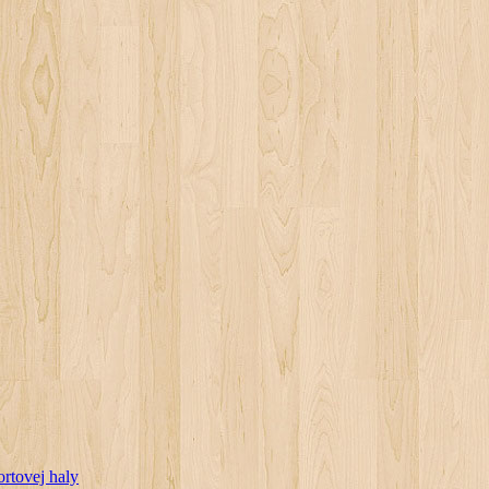
rtovej haly