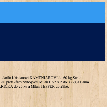
iac sa darilo Kristianovi KAMENIAROVI do 60 kg,Stelle
40 pretekárov vybojoval Milan LAZÁR do 33 kg a Laura
ARIČKA do 25 kg a Milan TEPPER do 29kg.