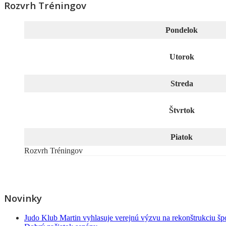
Rozvrh Tréningov
Pondelok
Utorok
Streda
Štvrtok
Piatok
Rozvrh Tréningov
Novinky
Judo Klub Martin vyhlasuje verejnú výzvu na rekonštrukciu špo