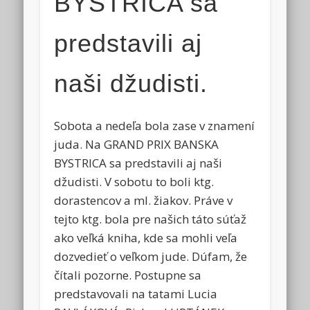
BYSTRICA sa
predstavili aj
naši džudisti.
Sobota a nedeľa bola zase v znamení
juda. Na GRAND PRIX BANSKA
BYSTRICA sa predstavili aj naši
džudisti. V sobotu to boli ktg.
dorastencov a ml. žiakov. Práve v
tejto ktg. bola pre našich táto súťaž
ako veľká kniha, kde sa mohli veľa
dozvedieť o veľkom jude. Dúfam, že
čítali pozorne. Postupne sa
predstavovali na tatami Lucia