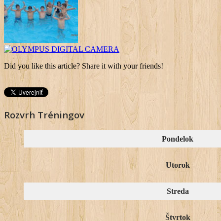
Did you like this article? Share it with your friends!
Rozvrh Tréningov
Pondelok
Utorok
Streda
Štvrtok