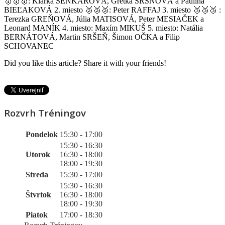
🥇🥇🥇: Klárka ŠENKÁROVÁ, Grétka SRŠŇOVÁ a Paulina
BIEĽAKOVÁ 2. miesto 🥈🥈🥈: Peter RAFFAJ 3. miesto 🥉🥉🥉 :
Terezka GREŇOVÁ, Júlia MATISOVÁ, Peter MESIAČEK a
Leonard MANÍK 4. miesto: Maxím MIKUŠ 5. miesto: Natália
BERNÁTOVÁ, Martin SRŠEŇ, Šimon OČKA a Filip
SCHOVANEC
Did you like this article? Share it with your friends!
Rozvrh Tréningov
Pondelok
15:30 - 17:00
15:30 - 16:30
Utorok
16:30 - 18:00
18:00 - 19:30
Streda
15:30 - 17:00
15:30 - 16:30
Štvrtok
16:30 - 18:00
18:00 - 19:30
Piatok
17:00 - 18:30