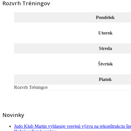
Rozvrh Tréningov
Pondelok
Utorok
Streda
Štvrtok
Piatok
Rozvrh Tréningov
Novinky
Judo Klub Martin vyhlasuje verejnú výzvu na rekonštrukciu špo